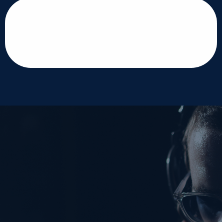
הוספת תגובה
שם:
טלפון:
מייל: