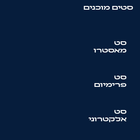
סטים מוכנים
סט
מאסטרו
סט
פרימיום
סט
אלקטרוני