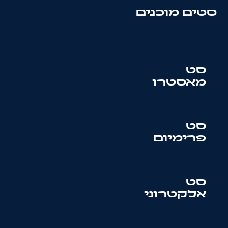
סטים מוכנים
סט
מאסטרו
סט
פרימיום
סט
אלקטרוני