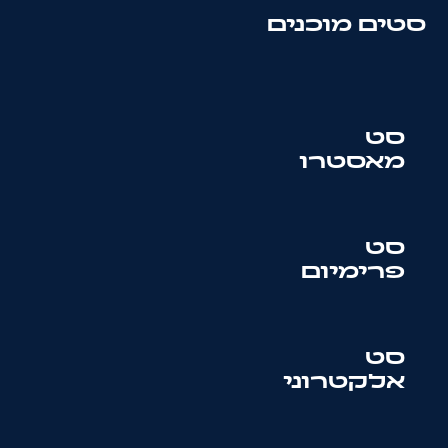
סטים מוכנים
סט
מאסטרו
סט
פרימיום
סט
אלקטרוני