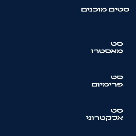
סטים מוכנים
סט
מאסטרו
סט
פרימיום
סט
אלקטרוני