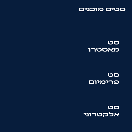
סטים מוכנים
סט
מאסטרו
סט
פרימיום
סט
אלקטרוני