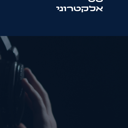
אלקטרוני
מייל:
yochananuri.music@gmail.com
טלפון: 050-88-20-300