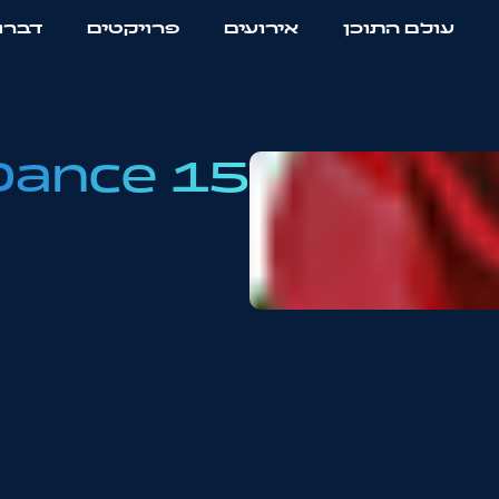
עולם התוכן
אירועים
פרויקטים
דברו 
Dance 15