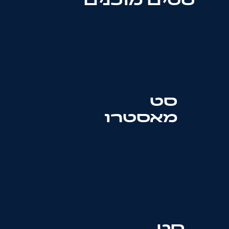
סטים מוכנים
סט
מאסטרו
סט