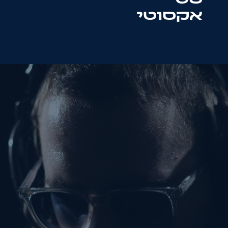
אקסוטי
שם:
אימייל:
הודעה: