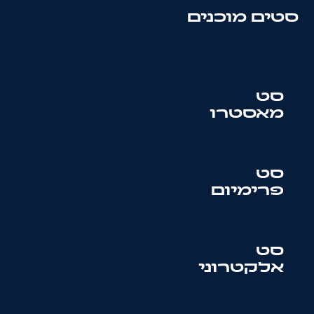
סטים מוכנים
סט
מאסטרו
סט
פרימיום
סט
אלקטרוני