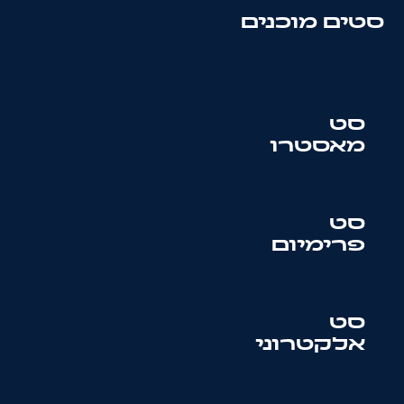
סטים מוכנים
סט
מאסטרו
סט
פרימיום
סט
אלקטרוני