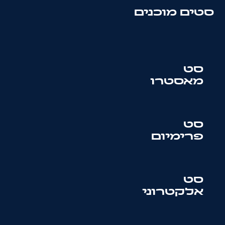
סטים מוכנים
סט
מאסטרו
סט
פרימיום
סט
אלקטרוני