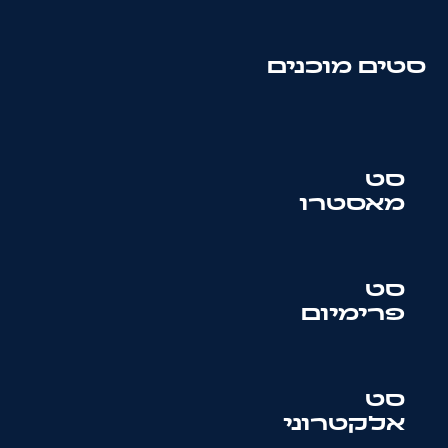
סטים מוכנים
סט
מאסטרו
סט
פרימיום
סט
אלקטרוני