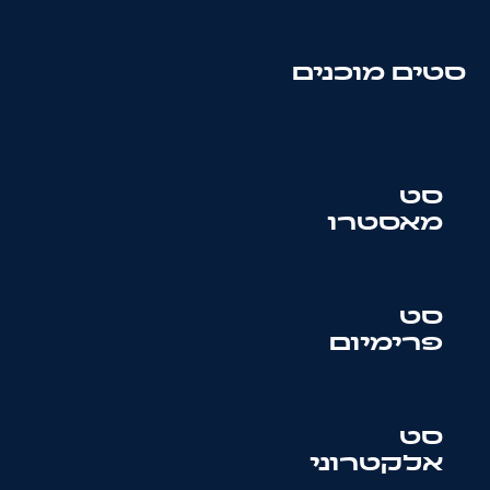
סטים מוכנים
סט
מאסטרו
סט
פרימיום
סט
אלקטרוני