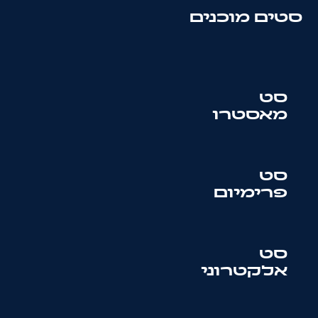
סטים מוכנים
סט
מאסטרו
סט
פרימיום
סט
אלקטרוני