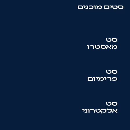
סטים מוכנים
סט
מאסטרו
סט
פרימיום
סט
אלקטרוני