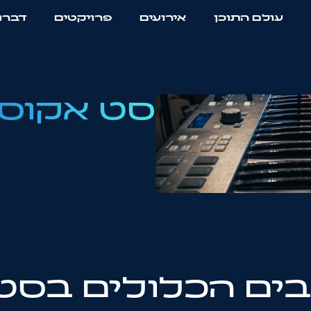
עולם התוכן
אירועים
פרויקטים
דברו 
סט אקוס
ים הכלולים בסט