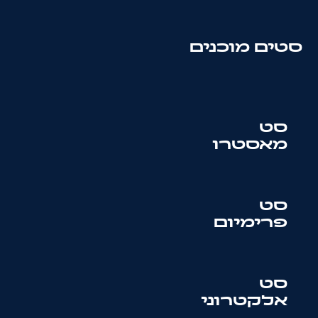
סטים מוכנים
סט
מאסטרו
סט
פרימיום
סט
אלקטרוני