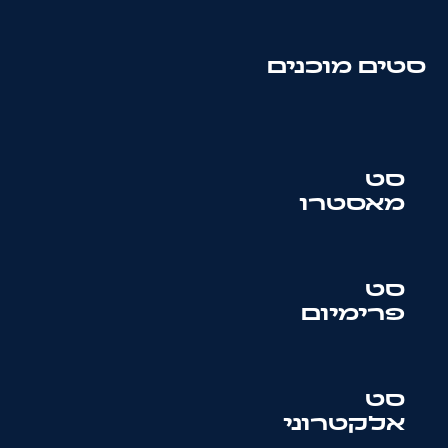
סטים מוכנים
סט
מאסטרו
סט
פרימיום
סט
אלקטרוני