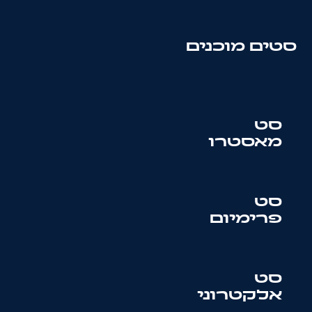
סטים מוכנים
סט
מאסטרו
סט
פרימיום
סט
אלקטרוני