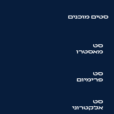
סטים מוכנים
סט
מאסטרו
סט
פרימיום
סט
אלקטרוני