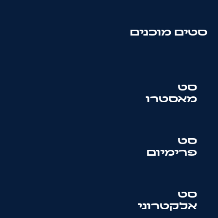
סטים מוכנים
סט
מאסטרו
סט
פרימיום
סט
אלקטרוני