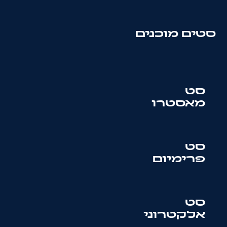
סטים מוכנים
סט
מאסטרו
סט
פרימיום
סט
אלקטרוני