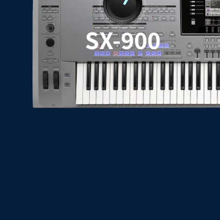
SX-900