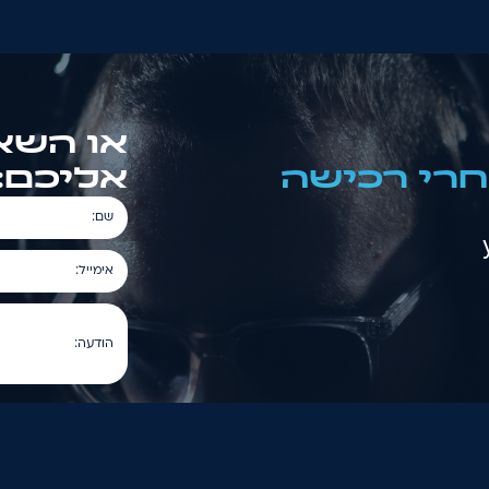
או השאי
אחרי רכישה
אליכם:
שם:
אימייל:
הודעה: