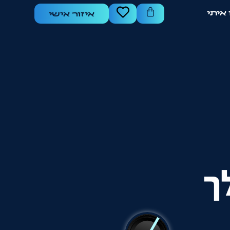
איתי
איזור אישי
ך