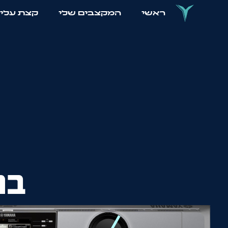
ראשי
המקצבים שלי
קצת עלי
בח