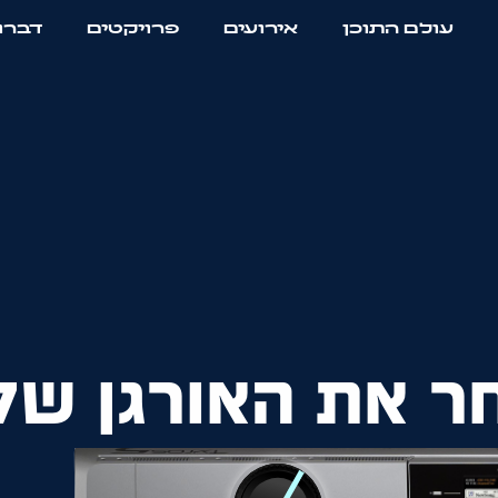
עולם התוכן
אירועים
פרויקטים
דברו 
ר את האורגן של