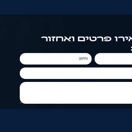
רו פרטים ואחזור
טלפון:
תחזור אליי >>