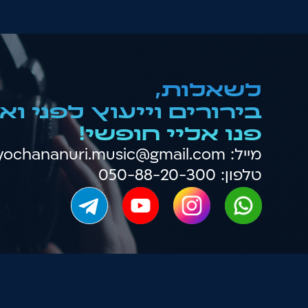
לשאלות,
בירורים וייעוץ לפני ו
פנו אליי חופשי!
מייל:
yochananuri.music@gmail.com
טלפון: 050-88-20-300