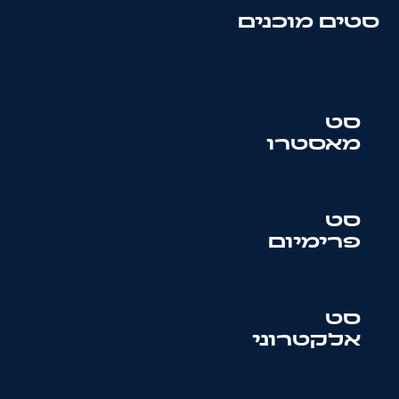
סטים מוכנים
סט
מאסטרו
סט
פרימיום
סט
אלקטרוני