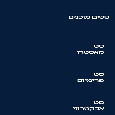
סטים מוכנים
סט
מאסטרו
סט
פרימיום
סט
אלקטרוני