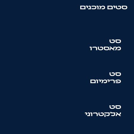
סטים מוכנים
סט
מאסטרו
סט
פרימיום
סט
אלקטרוני