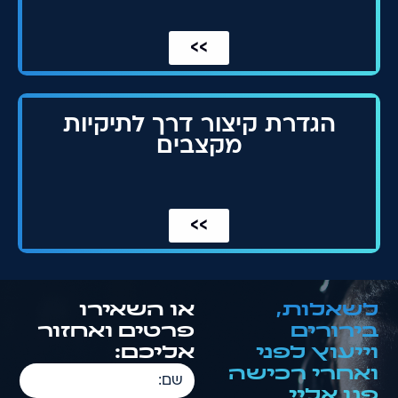
>>
הגדרת קיצור דרך לתיקיות
מקצבים
>>
לשאלות,
או השאירו
בירורים
פרטים ואחזור
וייעוץ לפני
אליכם:
ואחרי רכישה
שם:
פנו אליי