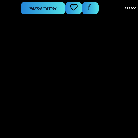
איתי
איזור אישי