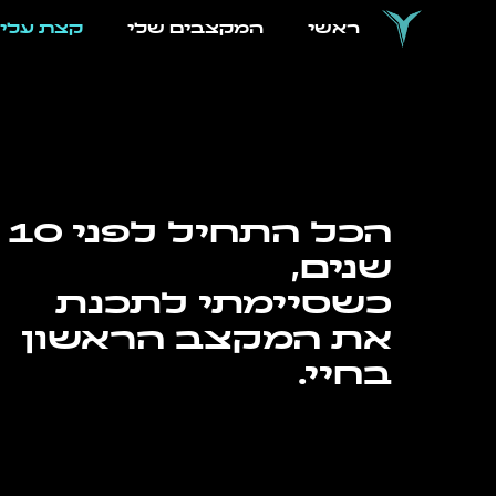
ראשי
המקצבים שלי
קצת עלי
הכל התחיל לפני 10
שנים,
כשסיימתי לתכנת
את המקצב הראשון
בחיי.